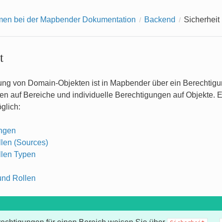
men bei der Mapbender Dokumentation
Backend
Sicherheit
t
ung von Domain-Objekten ist in Mapbender über ein Berechtigun
n auf Bereiche und individuelle Berechtigungen auf Objekte. E
glich:
ngen
len (Sources)
len Typen
nd Rollen