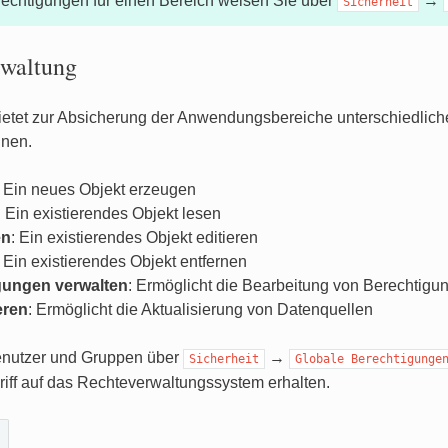
echtigungen für einen Bereich weisen Sie über
→
Sicherheit
rwaltung
etet zur Absicherung der Anwendungsbereiche unterschiedliche
nen.
: Ein neues Objekt erzeugen
: Ein existierendes Objekt lesen
en
: Ein existierendes Objekt editieren
: Ein existierendes Objekt entfernen
gungen verwalten
: Ermöglicht die Bearbeitung von Berechtigu
eren
: Ermöglicht die Aktualisierung von Datenquellen
nutzer und Gruppen über
→
Sicherheit
Globale
Berechtigunge
riff auf das Rechteverwaltungssystem erhalten.