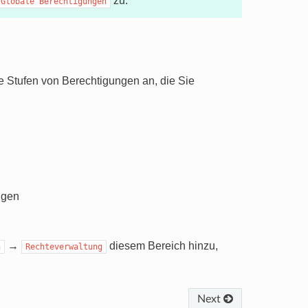
zu.
Globale
Berechtigungen
 Stufen von Berechtigungen an, die Sie
ngen
→
diesem Bereich hinzu,
n
Rechteverwaltung
Next