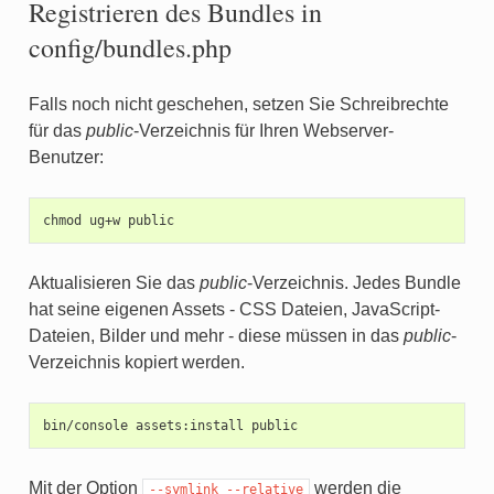
Registrieren des Bundles in
config/bundles.php
Falls noch nicht geschehen, setzen Sie Schreibrechte
für das
public
-Verzeichnis für Ihren Webserver-
Benutzer:
chmod
ug+w
Aktualisieren Sie das
public
-Verzeichnis. Jedes Bundle
hat seine eigenen Assets - CSS Dateien, JavaScript-
Dateien, Bilder und mehr - diese müssen in das
public
-
Verzeichnis kopiert werden.
bin/console
assets:install
Mit der Option
werden die
--symlink
--relative