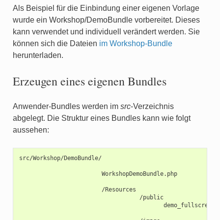
Als Beispiel für die Einbindung einer eigenen Vorlage
wurde ein Workshop/DemoBundle vorbereitet. Dieses
kann verwendet und individuell verändert werden. Sie
können sich die Dateien
im Workshop-Bundle
herunterladen.
Erzeugen eines eigenen Bundles
Anwender-Bundles werden im
src
-Verzeichnis
abgelegt. Die Struktur eines Bundles kann wie folgt
aussehen:
src/Workshop/DemoBundle/

WorkshopDemoBundle.php

demo_fullscreen.c