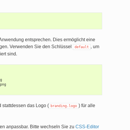
r Anwendung entsprechen. Dies ermöglicht eine
ngen. Verwenden Sie den Schlüssel
, um
default
ert sind.
g
png
d stattdessen das Logo (
) für alle
branding.logo
en anpassbar. Bitte wechseln Sie zu
CSS-Editor