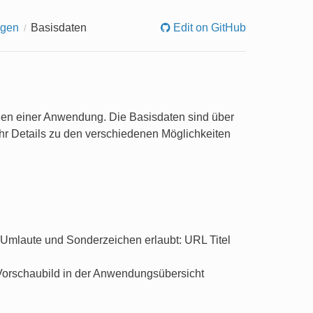
gen
Basisdaten
Edit on GitHub
gen einer Anwendung. Die Basisdaten sind über
hr Details zu den verschiedenen Möglichkeiten
ne Umlaute und Sonderzeichen erlaubt: URL Titel
 Vorschaubild in der Anwendungsübersicht