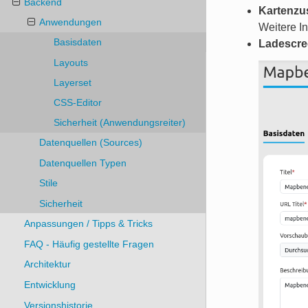
Backend
Kartenzu
Anwendungen
Weitere In
Basisdaten
Ladescre
Layouts
Layerset
CSS-Editor
Sicherheit (Anwendungsreiter)
Datenquellen (Sources)
Datenquellen Typen
Stile
Sicherheit
Anpassungen / Tipps & Tricks
FAQ - Häufig gestellte Fragen
Architektur
Entwicklung
Versionshistorie