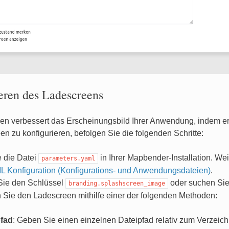
eren des Ladescreens
en verbessert das Erscheinungsbild Ihrer Anwendung, indem er
n zu konfigurieren, befolgen Sie die folgenden Schritte:
e die Datei
in Ihrer Mapbender-Installation. Wei
parameters.yaml
 Konfiguration (Konfigurations- und Anwendungsdateien)
.
 Sie den Schlüssel
oder suchen Sie
branding.splashscreen_image
n Sie den Ladescreen mithilfe einer der folgenden Methoden:
pfad
: Geben Sie einen einzelnen Dateipfad relativ zum Verzeic