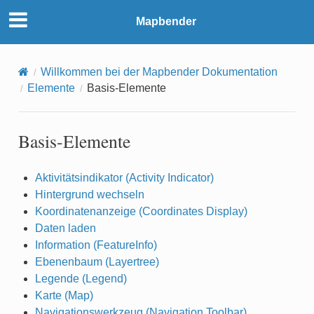
Mapbender
Willkommen bei der Mapbender Dokumentation
Elemente
Basis-Elemente
Basis-Elemente
Aktivitätsindikator (Activity Indicator)
Hintergrund wechseln
Koordinatenanzeige (Coordinates Display)
Daten laden
Information (FeatureInfo)
Ebenenbaum (Layertree)
Legende (Legend)
Karte (Map)
Navigationswerkzeug (Navigation Toolbar)