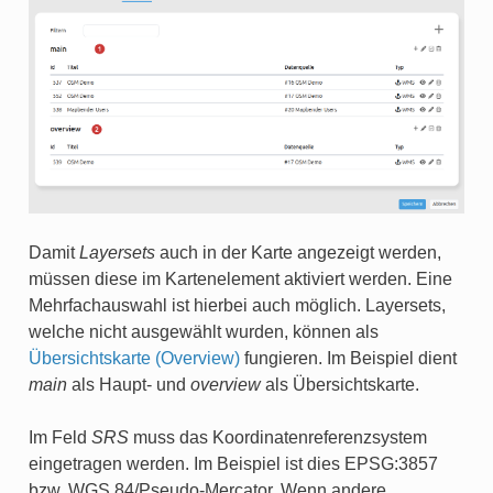
Damit
Layersets
auch in der Karte angezeigt werden,
müssen diese im Kartenelement aktiviert werden. Eine
Mehrfachauswahl ist hierbei auch möglich. Layersets,
welche nicht ausgewählt wurden, können als
Übersichtskarte (Overview)
fungieren. Im Beispiel dient
main
als Haupt- und
overview
als Übersichtskarte.
Im Feld
SRS
muss das Koordinatenreferenzsystem
eingetragen werden. Im Beispiel ist dies EPSG:3857
bzw. WGS 84/Pseudo-Mercator. Wenn andere