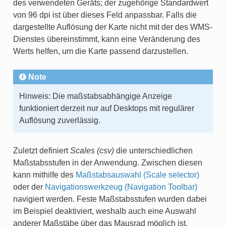
des verwendeten Geräts; der zugehörige Standardwert
von 96 dpi ist über dieses Feld anpassbar. Falls die
dargestellte Auflösung der Karte nicht mit der des WMS-
Dienstes übereinstimmt, kann eine Veränderung des
Werts helfen, um die Karte passend darzustellen.
Note
Hinweis: Die maßstabsabhängige Anzeige
funktioniert derzeit nur auf Desktops mit regulärer
Auflösung zuverlässig.
Zuletzt definiert
Scales (csv)
die unterschiedlichen
Maßstabsstufen in der Anwendung. Zwischen diesen
kann mithilfe des
Maßstabsauswahl (Scale selector)
oder der
Navigationswerkzeug (Navigation Toolbar)
navigiert werden. Feste Maßstabsstufen wurden dabei
im Beispiel deaktiviert, weshalb auch eine Auswahl
anderer Maßstäbe über das Mausrad möglich ist.