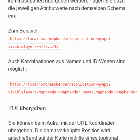
kommasepariert übergeben werden. Fügen Sie dazu
die jeweiligen Attributwerte nach demselben Schema
ein:
Zum Beispiel:
https://localhost/mapbender/application/myapp?
visiblelayers=4/79,1/42
Auch Kombinationen aus Namen und ID-Werten sind
möglich:
https://localhost/mapbender/application/myapp?
visiblelayers=Mapbender/Mapbender_Names,Mapbender/Mapbender_
POI übergeben
Sie können beim Aufruf mit der URL Koordinaten
übergeben. Die damit verknüpfte Position wird
anschießend auf der Karte mithilfe eines (optional