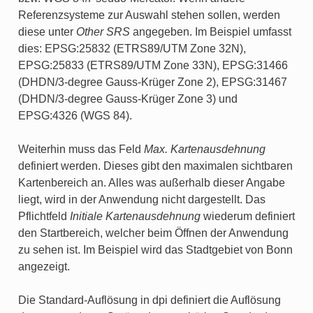
Referenzsysteme zur Auswahl stehen sollen, werden
diese unter
Other SRS
angegeben. Im Beispiel umfasst
dies: EPSG:25832 (ETRS89/UTM Zone 32N),
EPSG:25833 (ETRS89/UTM Zone 33N), EPSG:31466
(DHDN/3-degree Gauss-Krüger Zone 2), EPSG:31467
(DHDN/3-degree Gauss-Krüger Zone 3) und
EPSG:4326 (WGS 84).
Weiterhin muss das Feld
Max. Kartenausdehnung
definiert werden. Dieses gibt den maximalen sichtbaren
Kartenbereich an. Alles was außerhalb dieser Angabe
liegt, wird in der Anwendung nicht dargestellt. Das
Pflichtfeld
Initiale Kartenausdehnung
wiederum definiert
den Startbereich, welcher beim Öffnen der Anwendung
zu sehen ist. Im Beispiel wird das Stadtgebiet von Bonn
angezeigt.
Die Standard-Auflösung in dpi definiert die Auflösung