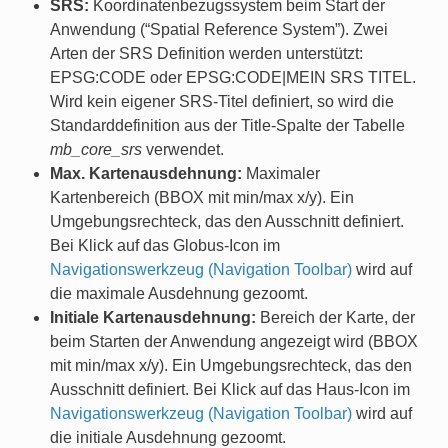
SRS:
Koordinatenbezugssystem beim Start der
Anwendung (“Spatial Reference System”). Zwei
Arten der SRS Definition werden unterstützt:
EPSG:CODE oder EPSG:CODE|MEIN SRS TITEL.
Wird kein eigener SRS-Titel definiert, so wird die
Standarddefinition aus der Title-Spalte der Tabelle
mb_core_srs
verwendet.
Max. Kartenausdehnung:
Maximaler
Kartenbereich (BBOX mit min/max x/y). Ein
Umgebungsrechteck, das den Ausschnitt definiert.
Bei Klick auf das Globus-Icon im
Navigationswerkzeug (Navigation Toolbar)
wird auf
die maximale Ausdehnung gezoomt.
Initiale Kartenausdehnung:
Bereich der Karte, der
beim Starten der Anwendung angezeigt wird (BBOX
mit min/max x/y). Ein Umgebungsrechteck, das den
Ausschnitt definiert. Bei Klick auf das Haus-Icon im
Navigationswerkzeug (Navigation Toolbar)
wird auf
die initiale Ausdehnung gezoomt.