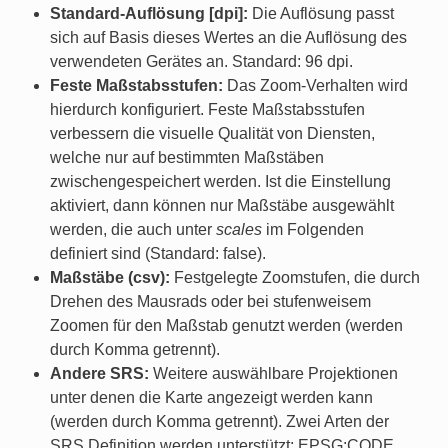
Standard-Auflösung [dpi]:
Die Auflösung passt
sich auf Basis dieses Wertes an die Auflösung des
verwendeten Gerätes an. Standard: 96 dpi.
Feste Maßstabsstufen:
Das Zoom-Verhalten wird
hierdurch konfiguriert. Feste Maßstabsstufen
verbessern die visuelle Qualität von Diensten,
welche nur auf bestimmten Maßstäben
zwischengespeichert werden. Ist die Einstellung
aktiviert, dann können nur Maßstäbe ausgewählt
werden, die auch unter
scales
im Folgenden
definiert sind (Standard: false).
Maßstäbe (csv):
Festgelegte Zoomstufen, die durch
Drehen des Mausrads oder bei stufenweisem
Zoomen für den Maßstab genutzt werden (werden
durch Komma getrennt).
Andere SRS:
Weitere auswählbare Projektionen
unter denen die Karte angezeigt werden kann
(werden durch Komma getrennt). Zwei Arten der
SRS Definition werden unterstützt: EPSG:CODE