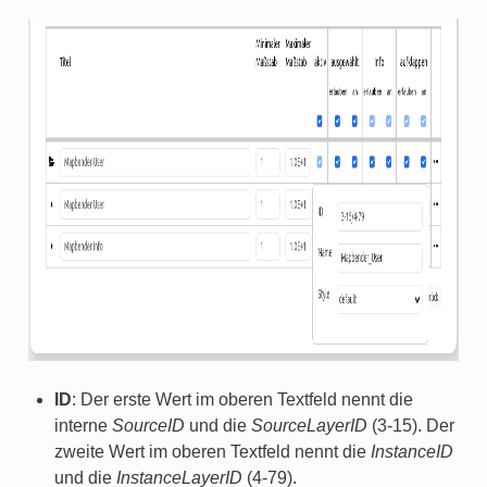
ID
: Der erste Wert im oberen Textfeld nennt die
interne
SourceID
und die
SourceLayerID
(3-15). Der
zweite Wert im oberen Textfeld nennt die
InstanceID
und die
InstanceLayerID
(4-79).