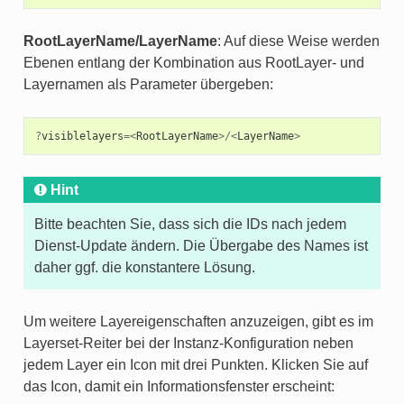
RootLayerName/LayerName
: Auf diese Weise werden
Ebenen entlang der Kombination aus RootLayer- und
Layernamen als Parameter übergeben:
?
visiblelayers
=<
RootLayerName
>/<
LayerName
>
Hint
Bitte beachten Sie, dass sich die IDs nach jedem
Dienst-Update ändern. Die Übergabe des Names ist
daher ggf. die konstantere Lösung.
Um weitere Layereigenschaften anzuzeigen, gibt es im
Layerset-Reiter bei der Instanz-Konfiguration neben
jedem Layer ein Icon mit drei Punkten. Klicken Sie auf
das Icon, damit ein Informationsfenster erscheint: